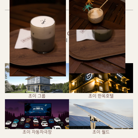
CHOI GROUP
한옥 건축의 전통, 멋과 미
초이 그룹
초이 한옥호텔
초이 자동차극장
초이 월드