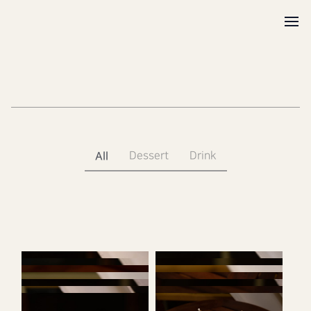
All
Dessert
Drink